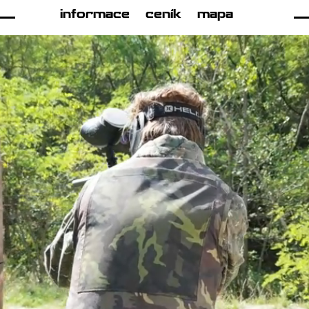
informace
ceník
mapa