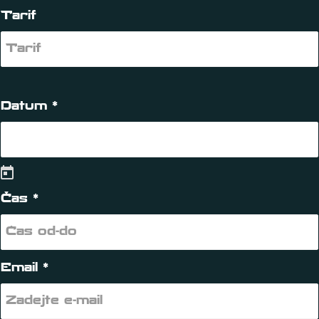
Tarif
Datum *
Čas *
Email *