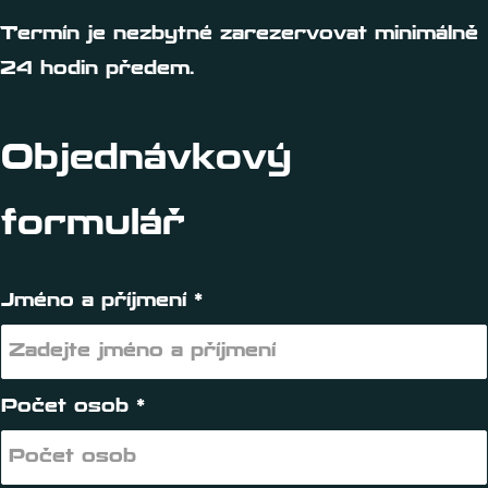
Termín je nezbytné zarezervovat minimálně
24 hodin předem.
Objednávkový
formulář
Jméno a příjmení *
Počet osob *